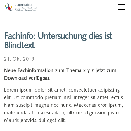
Leistungen
Fachinfo: Untersuchung dies ist
Blindtext
Labor einfacher machen
21. Okt 2019
Standort
Neue Fachinformation zum Thema x y z jetzt zum
Download verfügbar.
Kontakt
Lorem ipsum dolor sit amet, consectetuer adipiscing
elit. Ut commodo pretium nisl. Integer sit amet lectus.
Nam suscipit magna nec nunc. Maecenas eros ipsum,
malesuada at, malesuada a, ultricies dignissim, justo.
Mauris gravida dui eget elit.