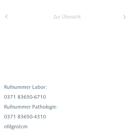
<
Zur Übersicht
>
Rufnummer Labor:
0371 83650-6710
Rufnummer Pathologie:
0371 83650-4310
nf
d
gn
st
c
m